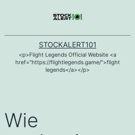
Skip
to
content
STOCKALERT101
<p>Flight Legends Official Website <a
href="https://flightlegends.game/">flight
legends</a></p>
Wie