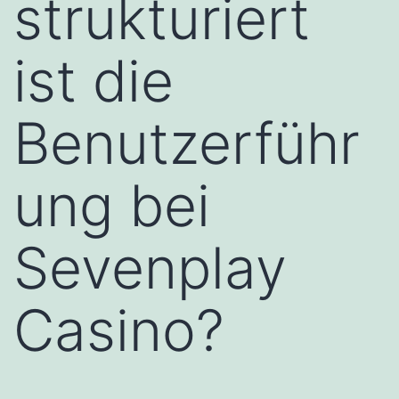
strukturiert
ist die
Benutzerführ
ung bei
Sevenplay
Casino?