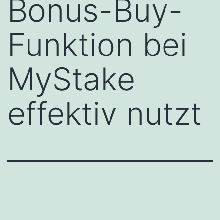
Bonus-Buy-
Funktion bei
MyStake
effektiv nutzt