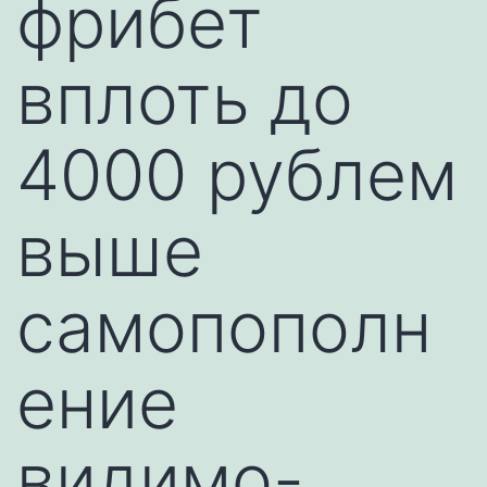
фрибет
вплоть до
4000 рублем
выше
самопополн
ение
видимо-