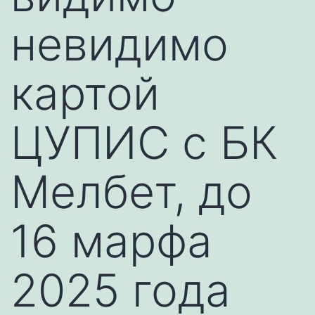
невидимо
картой
ЦУПИС с БК
Мелбет, до
16 марфа
2025 года