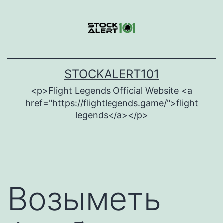
Skip
to
content
STOCKALERT101
<p>Flight Legends Official Website <a
href="https://flightlegends.game/">flight
legends</a></p>
Возыметь