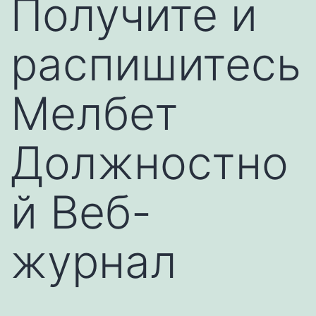
Получите и
распишитесь
Мелбет
Должностно
й Веб-
журнал