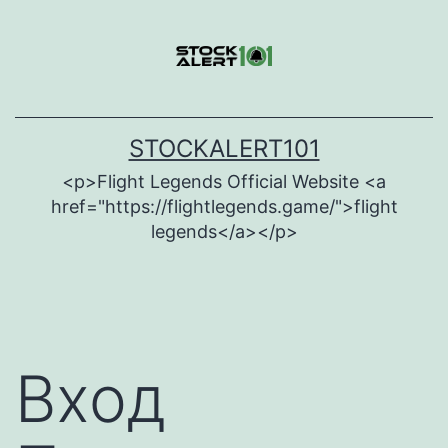
Skip
to
content
STOCKALERT101
<p>Flight Legends Official Website <a
href="https://flightlegends.game/">flight
legends</a></p>
Вход