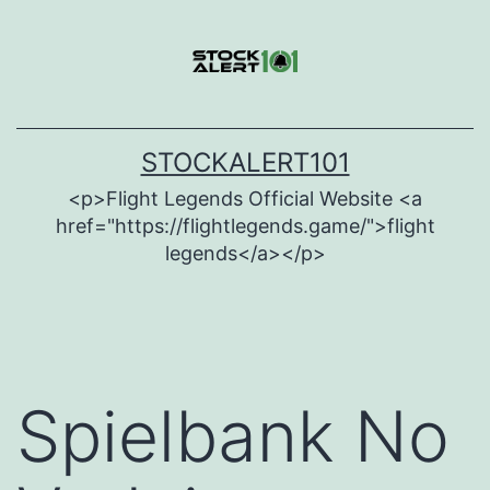
Skip
to
content
STOCKALERT101
<p>Flight Legends Official Website <a
href="https://flightlegends.game/">flight
legends</a></p>
Spielbank No