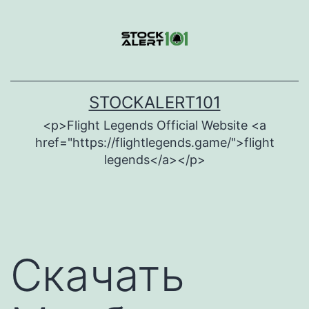
Skip
to
content
STOCKALERT101
<p>Flight Legends Official Website <a
href="https://flightlegends.game/">flight
legends</a></p>
Скачать