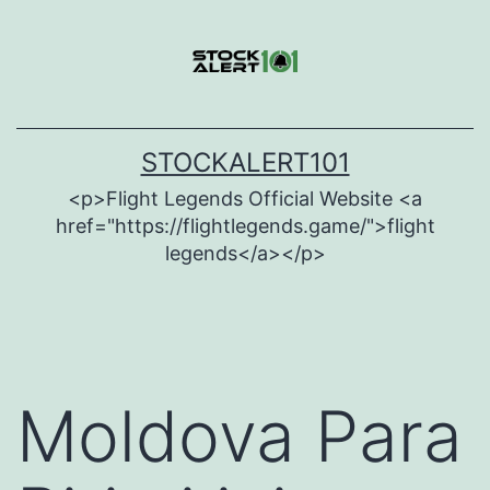
Skip
to
content
STOCKALERT101
<p>Flight Legends Official Website <a
href="https://flightlegends.game/">flight
legends</a></p>
Moldova Para