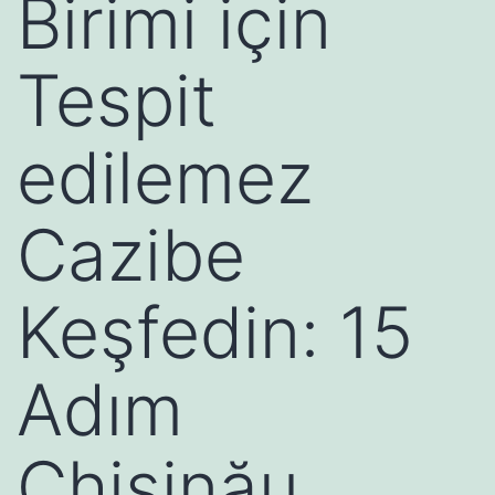
Birimi için
Tespit
edilemez
Cazibe
Keşfedin: 15
Adım
Chișinău