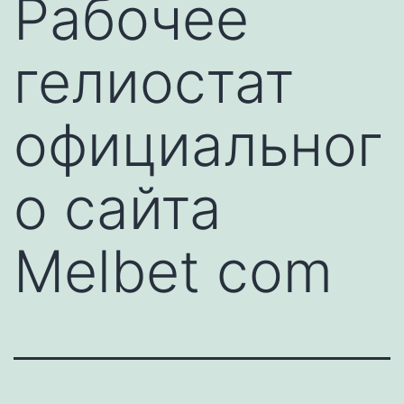
Рабочее
гелиостат
официальног
о сайта
Melbet com