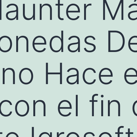
Haunter M
onedas De
no Hace e
con el fin