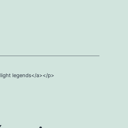
flight legends</a></p>