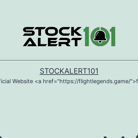
STOCKALERT101
icial Website <a href="https://flightlegends.game/">