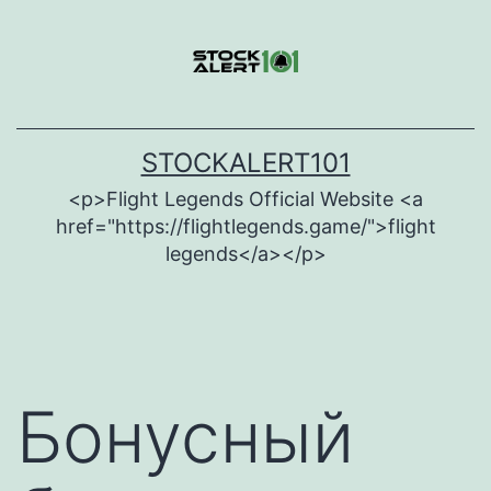
Skip
to
content
STOCKALERT101
<p>Flight Legends Official Website <a
href="https://flightlegends.game/">flight
legends</a></p>
Бонусный