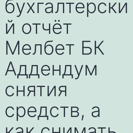
бухгалтерски
й отчёт
Мелбет БК
Аддендум
снятия
средств, а
как снимать