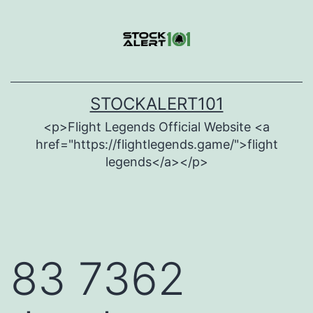
Skip
to
content
STOCKALERT101
<p>Flight Legends Official Website <a
href="https://flightlegends.game/">flight
legends</a></p>
83 7362