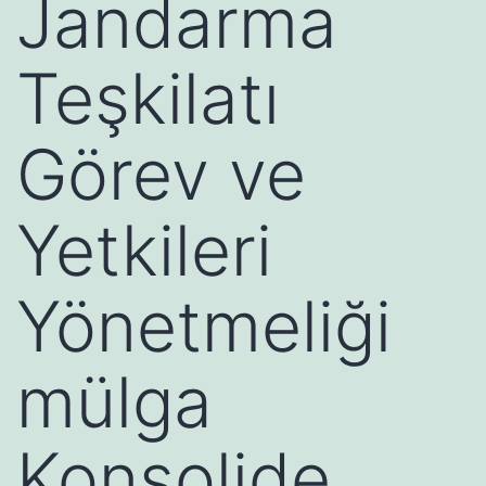
Jandarma
Teşkilatı
Görev ve
Yetkileri
Yönetmeliği
mülga
Konsolide