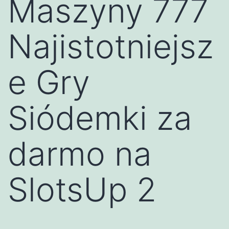
Maszyny 777
Najistotniejsz
e Gry
Siódemki za
darmo na
SlotsUp 2