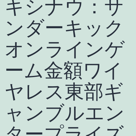
キシナウ：サ
ンダーキック
オンラインゲ
ーム金額ワイ
ヤレス東部ギ
ャンブルエン
タープライズ