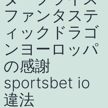
ファンタステ
ィックドラゴ
ンヨーロッパ
の感謝
sportsbet io
違法