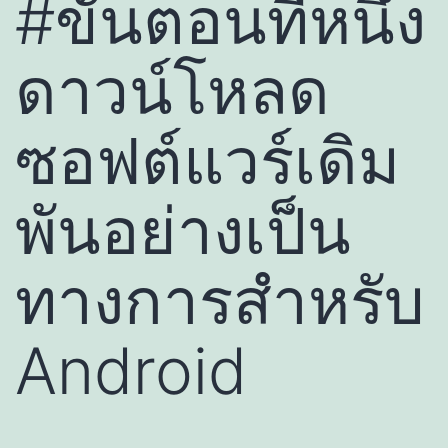
#ขั้นตอนที่หนึ่ง
ดาวน์โหลด
ซอฟต์แวร์เดิม
พันอย่างเป็น
ทางการสำหรับ
Android