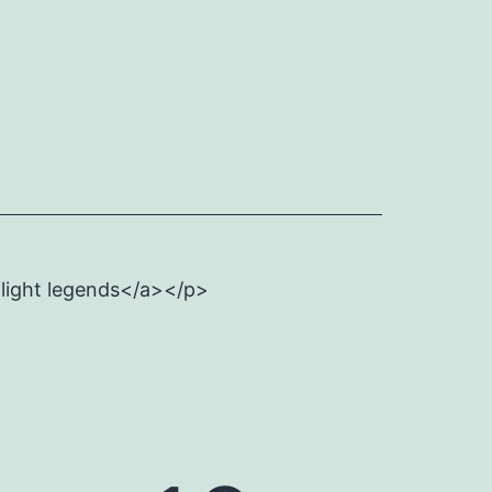
flight legends</a></p>