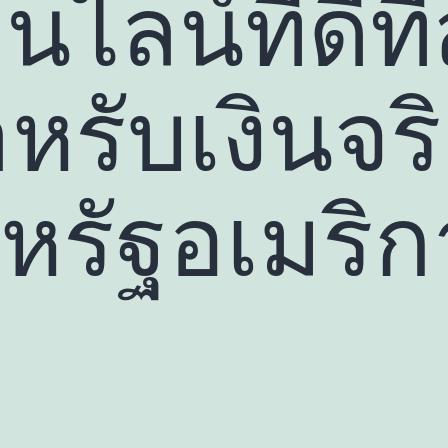
ไลน์ที่ดีที่
หรับเงินจร
รัฐอเมริก