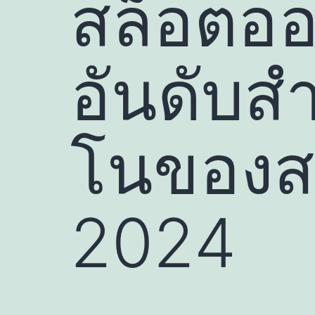
สล็อตออน
อันดับสำ
โนของสห
2024