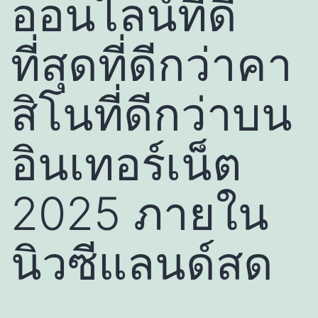
ออนไลน์ที่ดี
ที่สุดที่ดีกว่าคา
สิโนที่ดีกว่าบน
อินเทอร์เน็ต
2025 ภายใน
นิวซีแลนด์สด