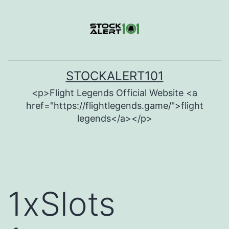
Skip
to
content
STOCKALERT101
<p>Flight Legends Official Website <a
href="https://flightlegends.game/">flight
legends</a></p>
1xSlots