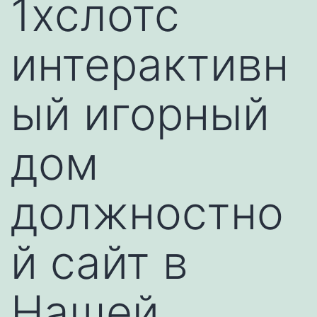
1хслотс
интерактивн
ый игорный
дом
должностно
й сайт в
Нашей